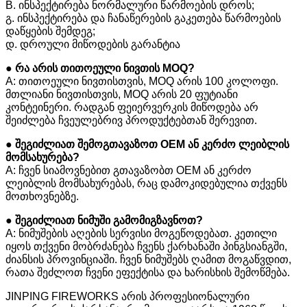
B. ინსპექტირება ნორმალური წარმოების დროს;
გ. ინსპექტირება და ჩანაწერების გაკეთება წარმოების
დაწყების შემდეგ;
დ. დროული მიწოდების გარანტია
● რა არის თითოეული ნივთის MOQ?
A: თითოეული ნივთისთვის, MOQ არის 100 კოლოფი.
მთლიანი ნივთისთვის, MOQ არის 20 ფუტიანი
კონტეინერი. რადგან ფეიერვერკის მიწოდება არ
შეიძლება ჩვეულებრივ პროდუქტებთან შერევით.
● შეგიძლიათ შემოგთავაზოთ OEM ან კერძო ლეიბლის
მომსახურება?
A: ჩვენ სიამოვნებით გთავაზობთ OEM ან კერძო
ლეიბლის მომსახურებას, რაც დამოკიდებულია თქვენს
მოთხოვნებზე.
● შეგიძლიათ ნიმუში გამომიგზავნოთ?
A: ნიმუშების აღების სერვისი მოგეწოდებათ. კეთილი
იყოს თქვენი მობრძანება ჩვენს ქარხანაში პინგსიანგში,
ძიანსის პროვინციაში. ჩვენ ნიმუშებს ღამით მოგაწვდით,
რათა შეძლოთ ჩვენი ეფექტისა და ხარისხის შემოწმება.
JINPING FIREWORKS არის პროფესიონალური