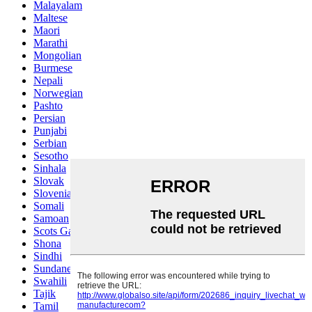
Malayalam
Maltese
Maori
Marathi
Mongolian
Burmese
Nepali
Norwegian
Pashto
Persian
Punjabi
Serbian
Sesotho
Sinhala
Slovak
Slovenian
Somali
Samoan
Scots Gaelic
Shona
Sindhi
Sundanese
Swahili
Tajik
Tamil