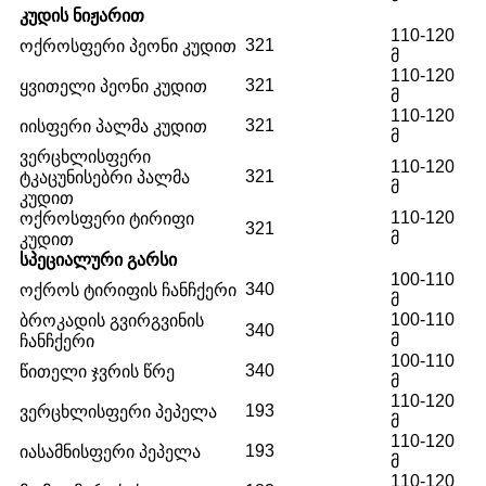
ᲙᲣᲓᲘᲡ ᲜᲘᲟᲐᲠᲘᲗ
110-120
321
ოქროსფერი პეონი კუდით
მ
110-120
321
ყვითელი პეონი კუდით
მ
110-120
321
იისფერი პალმა კუდით
მ
ვერცხლისფერი
110-120
321
ტკაცუნისებრი პალმა
მ
კუდით
110-120
ოქროსფერი ტირიფი
321
მ
კუდით
ᲡᲞᲔᲪᲘᲐᲚᲣᲠᲘ ᲒᲐᲠᲡᲘ
100-110
340
ოქროს ტირიფის ჩანჩქერი
მ
100-110
ბროკადის გვირგვინის
340
მ
ჩანჩქერი
100-110
340
წითელი ჯვრის წრე
მ
110-120
193
ვერცხლისფერი პეპელა
მ
110-120
193
იასამნისფერი პეპელა
მ
110-120