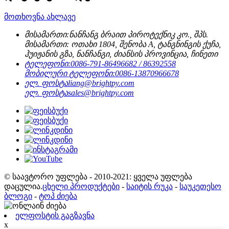
მოთხოვნა ახლავე
მისამართი:
ნანჩანგ ბრაით პიროტექნიკ კო., შპს.
მისამართი: ოთახი 1804, შენობა A, ტანგნინგის ქუჩა,
ჰუიჟანის გზა, ნანჩანგი, ძიანსის პროვინცია, ჩინეთი
ტელეფონი:
0086-791-86496682 / 86392558
მობილური ტელეფონი:
0086-13870966678
ელ. ფოსტა
liang@brightpy.com
ელ. ფოსტა
sales@brightpy.com
© საავტორო უფლება - 2010-2021: ყველა უფლება
დაცულია.
ცხელი პროდუქტები
-
საიტის რუკა
-
საუკეთესო
ბლოგი
-
ტოპ ძიება
ელფოსტის გაგზავნა
x