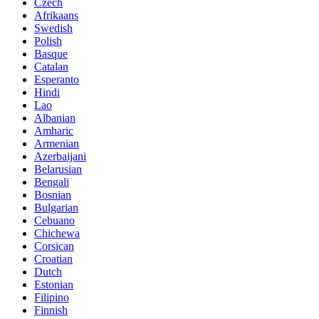
Czech
Afrikaans
Swedish
Polish
Basque
Catalan
Esperanto
Hindi
Lao
Albanian
Amharic
Armenian
Azerbaijani
Belarusian
Bengali
Bosnian
Bulgarian
Cebuano
Chichewa
Corsican
Croatian
Dutch
Estonian
Filipino
Finnish