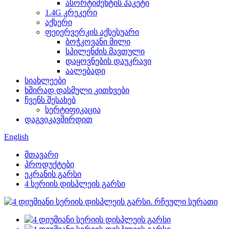
ასორტიმენტის პაკეტი
1.4G კრეკერი
აქსერი
ფეიერვერკის აქსესუარი
ბოჭკოვანი მილი
სპილენძის მავთული
დაყოვნების დაუკრავი
აალებადი
სიახლეები
ხშირად დასმული კითხვები
ჩვენს შესახებ
სერტიფიკაცია
დაგვიკავშირდით
English
მთავარი
პროდუქტები
ეკრანის გარსი
4 სერიის დისპლეის გარსი