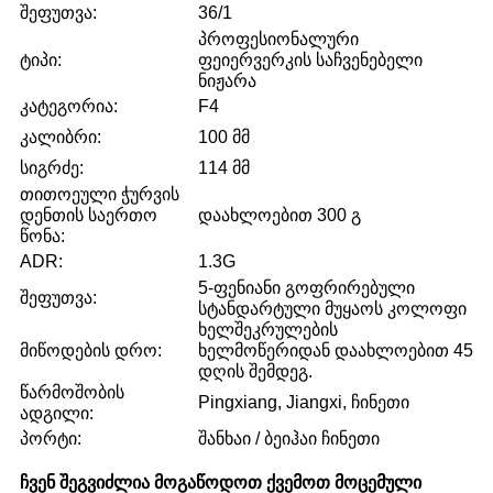
შეფუთვა:
36/1
პროფესიონალური
ტიპი:
ფეიერვერკის საჩვენებელი
ნიჟარა
კატეგორია:
F4
კალიბრი:
100 მმ
სიგრძე:
114 მმ
თითოეული ჭურვის
დენთის საერთო
დაახლოებით 300 გ
წონა:
ADR:
1.3G
5-ფენიანი გოფრირებული
შეფუთვა:
სტანდარტული მუყაოს კოლოფი
ხელშეკრულების
მიწოდების დრო:
ხელმოწერიდან დაახლოებით 45
დღის შემდეგ.
წარმოშობის
Pingxiang, Jiangxi, ჩინეთი
ადგილი:
პორტი:
შანხაი / ბეიჰაი ჩინეთი
ჩვენ შეგვიძლია მოგაწოდოთ ქვემოთ მოცემული